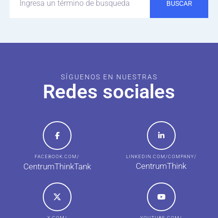
BUSCAR
SÍGUENOS EN NUESTRAS
Redes sociales
FACEBOOK.COM/
LINKEDIN.COM/COMPANY/
CentrumThink
CentrumThinkTank
X.COM/
YOUTUBE.COM/