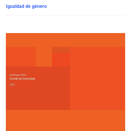
Igualdad de género