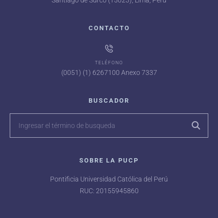
Santiago de Surco (15023), Lima, Perú
CONTACTO
TELÉFONO
(0051) (1) 6267100 Anexo 7337
BUSCADOR
SOBRE LA PUCP
Pontificia Universidad Católica del Perú
RUC: 20155945860