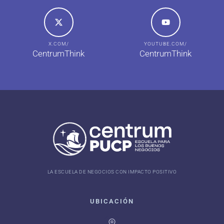
X.COM/
YOUTUBE.COM/
CentrumThink
CentrumThink
LA ESCUELA DE NEGOCIOS CON IMPACTO POSITIVO
UBICACIÓN