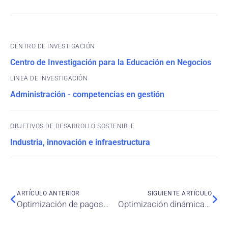
CENTRO DE INVESTIGACIÓN
Centro de Investigación para la Educación en Negocios
Administración - competencias en gestión
OBJETIVOS DE DESARROLLO SOSTENIBLE
Industria, innovación e infraestructura
ARTÍCULO ANTERIOR
SIGUIENTE ARTÍCULO
Optimización de pagos móviles durante la pandemia de Covid-19: un enfoque basado en el comportamiento de los halcones de Harris
Optimización dinámica de proyectos de construcción: el caso de una plataforma de gas