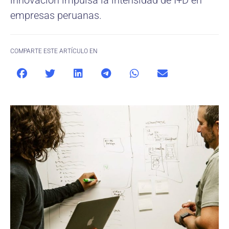
innovación impulsa la intensidad de I+D en
empresas peruanas.
COMPARTE ESTE ARTÍCULO EN