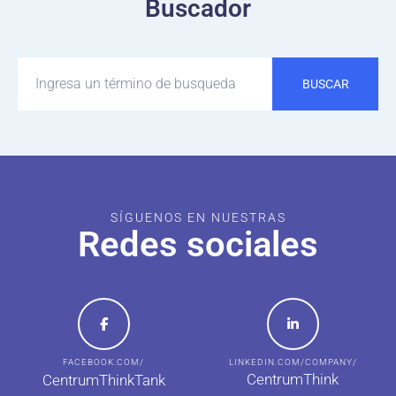
Buscador
BUSCAR
SÍGUENOS EN NUESTRAS
Redes sociales
FACEBOOK.COM/
LINKEDIN.COM/COMPANY/
CentrumThink
CentrumThinkTank