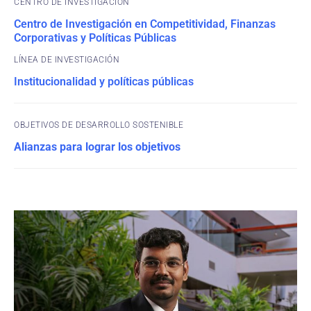
CENTRO DE INVESTIGACIÓN
Centro de Investigación en Competitividad, Finanzas
Corporativas y Políticas Públicas
Institucionalidad y políticas públicas
OBJETIVOS DE DESARROLLO SOSTENIBLE
Alianzas para lograr los objetivos