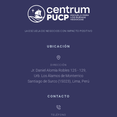
LA ESCUELA DE NEGOCIOS CON IMPACTO POSITIVO
UBICACIÓN
DIRECCIÓN
Jr. Daniel Alomía Robles 125 - 129,
Urb. Los Álamos de Monterrico
Santiago de Surco (15023), Lima, Perú
CONTACTO
TELÉFONO