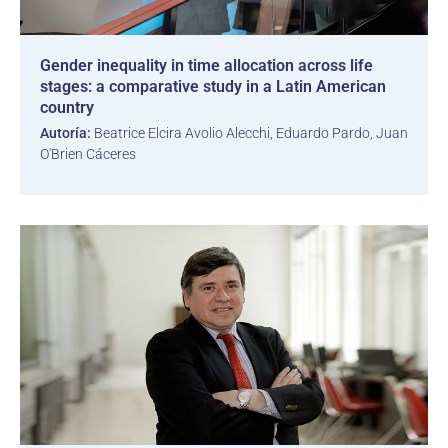
Gender inequality in time allocation across life
stages: a comparative study in a Latin American
country
Autoría:
Beatrice Elcira Avolio Alecchi, Eduardo Pardo, Juan
O'Brien Cáceres