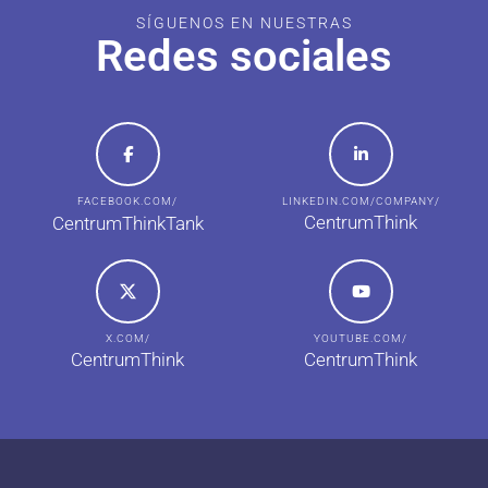
SÍGUENOS EN NUESTRAS
Redes sociales
FACEBOOK.COM/
LINKEDIN.COM/COMPANY/
CentrumThink
CentrumThinkTank
X.COM/
YOUTUBE.COM/
CentrumThink
CentrumThink