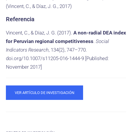
(Vincent, C., & Díaz, J. G., 2017)
Referencia
Vincent, C., & Díaz, J. G. (2017).
A non-radial DEA index
for Peruvian regional competitiveness
.
Social
Indicators Research
, 134(2), 747–770.
doi.org/10.1007/s11205-016-1444-9 [Published:
November 2017]
VER ARTÍCULO DE INVESTIGACIÓN