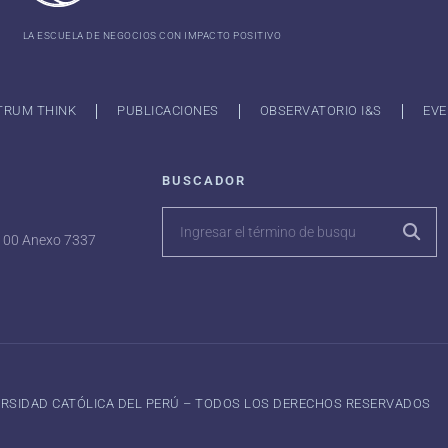
LA ESCUELA DE NEGOCIOS CON IMPACTO POSITIVO
TRUM THINK
PUBLICACIONES
OBSERVATORIO I&S
EVE
BUSCADOR
7100 Anexo 7337
VERSIDAD CATÓLICA DEL PERÚ – TODOS LOS DERECHOS RESERVADOS