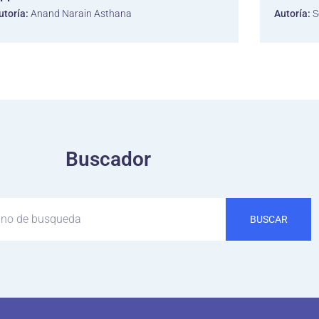
utoría:
Anand Narain Asthana
Autoría:
S
Buscador
BUSCAR