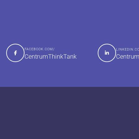
FACEBOOK.COM/
LINKEDIN.
Centrum
CentrumThinkTank