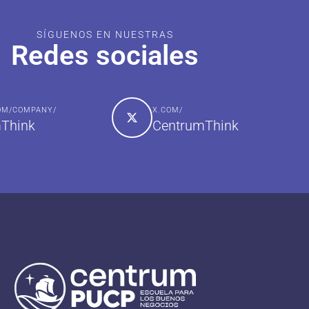
SÍGUENOS EN NUESTRAS
Redes sociales
COM/COMPANY/
X.COM/
Think
CentrumThink