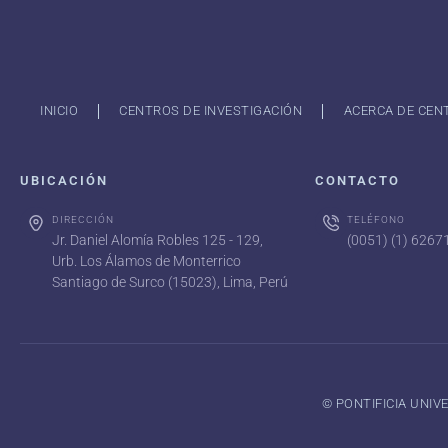
INICIO
CENTROS DE INVESTIGACIÓN
ACERCA DE CEN
UBICACIÓN
CONTACTO
DIRECCIÓN
TELÉFONO
Jr. Daniel Alomía Robles 125 - 129,
(0051) (1) 626
Urb. Los Álamos de Monterrico
Santiago de Surco (15023), Lima, Perú
©️ PONTIFICIA UNI