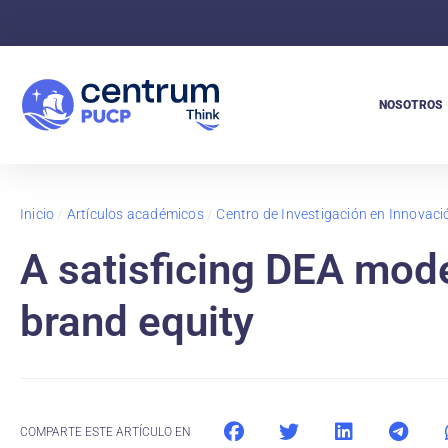
NOSOTROS
Inicio
/
Artículos académicos
/
Centro de Investigación en Innovaci
A satisficing DEA mod
brand equity
COMPARTE ESTE ARTÍCULO EN