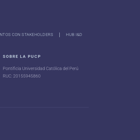
NTOS CON STAKEHOLDERS
HUB I&D
SOBRE LA PUCP
Pontificia Universidad Católica del Perú
RUC: 20155945860