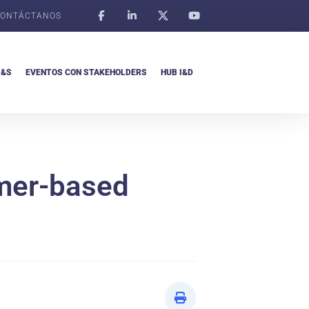
ONTÁCTANOS
I&S
EVENTOS CON STAKEHOLDERS
HUB I&D
omer-based