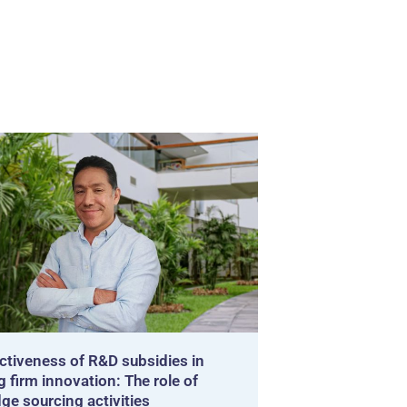
ctiveness of R&D subsidies in
g firm innovation: The role of
ge sourcing activities