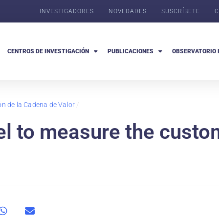
INVESTIGADORES
NOVEDADES
SUSCRÍBETE
C
CENTROS DE INVESTIGACIÓN
PUBLICACIONES
OBSERVATORIO 
ón de la Cadena de Valor
/
el to measure the cust