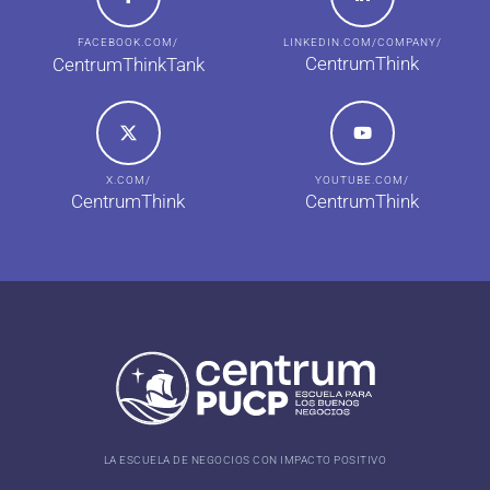
FACEBOOK.COM/
LINKEDIN.COM/COMPANY/
CentrumThink
CentrumThinkTank
X.COM/
YOUTUBE.COM/
CentrumThink
CentrumThink
LA ESCUELA DE NEGOCIOS CON IMPACTO POSITIVO