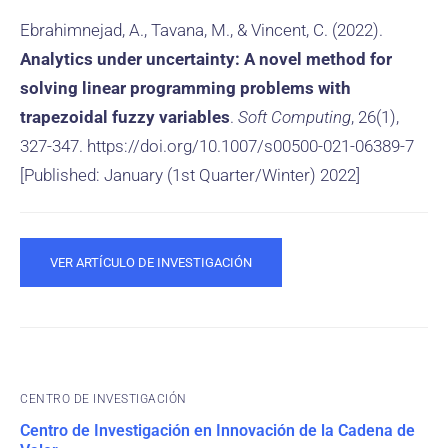
Ebrahimnejad, A., Tavana, M., & Vincent, C. (2022).
Analytics under uncertainty: A novel method for
solving linear programming problems with
trapezoidal fuzzy variables
.
Soft Computing
, 26(1),
327-347. https://doi.org/10.1007/s00500-021-06389-7
[Published: January (1st Quarter/Winter) 2022]
VER ARTÍCULO DE INVESTIGACIÓN
CENTRO DE INVESTIGACIÓN
Centro de Investigación en Innovación de la Cadena de