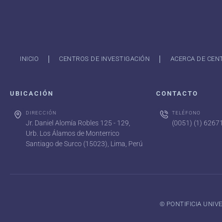
INICIO
CENTROS DE INVESTIGACIÓN
ACERCA DE CEN
UBICACIÓN
CONTACTO
DIRECCIÓN
TELÉFONO
Jr. Daniel Alomía Robles 125 - 129,
(0051) (1) 626
Urb. Los Álamos de Monterrico
Santiago de Surco (15023), Lima, Perú
©️ PONTIFICIA UNI