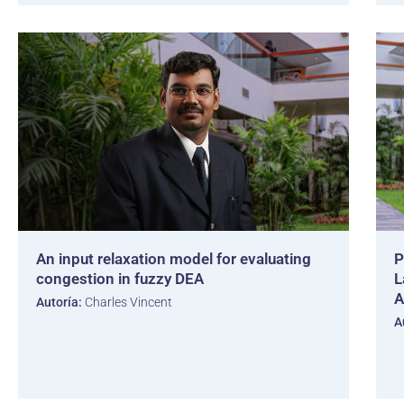
An input relaxation model for evaluating
P
congestion in fuzzy DEA
L
A
Autoría:
Charles Vincent
A