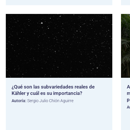
¿Qué son las subvariedades reales de
A
Kähler y cuál es su importancia?
m
p
Autoría:
Sergio Julio Chión Aguirre
A