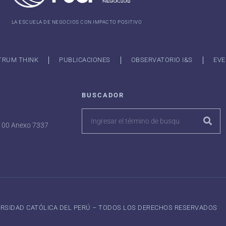
LA ESCUELA DE NEGOCIOS CON IMPACTO POSITIVO
TRUM THINK
PUBLICACIONES
OBSERVATORIO I&S
EVE
BUSCADOR
7100 Anexo 7337
VERSIDAD CATÓLICA DEL PERÚ – TODOS LOS DERECHOS RESERVADOS