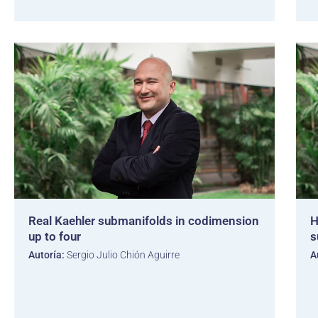
Real Kaehler submanifolds in codimension
H
up to four
s
Autoría:
Sergio Julio Chión Aguirre
A