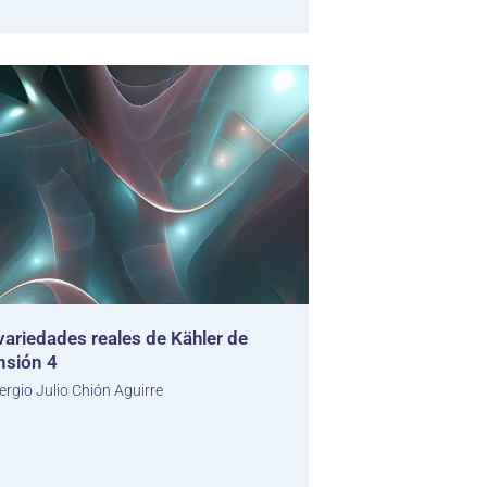
variedades reales de Kähler de
sión 4
ergio Julio Chión Aguirre