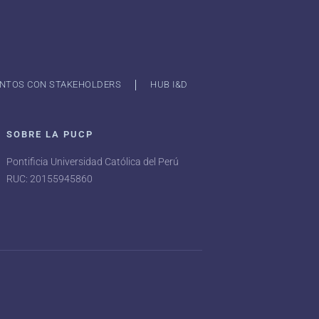
NTOS CON STAKEHOLDERS
HUB I&D
SOBRE LA PUCP
Pontificia Universidad Católica del Perú
RUC: 20155945860