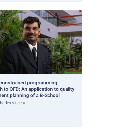
constrained programming
 to QFD: An application to quality
ment planning of a B-School
harles Vincent