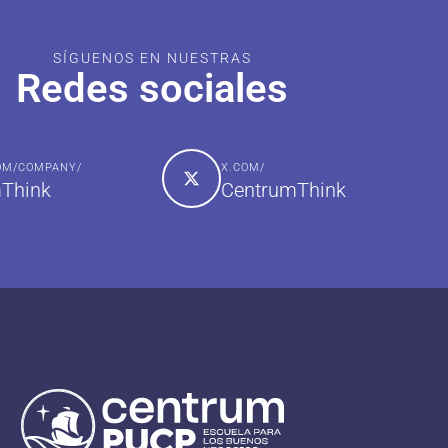
SÍGUENOS EN NUESTRAS
Redes sociales
COM/COMPANY/
X.COM/
Think
CentrumThink