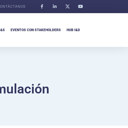
ONTÁCTANOS
I&S
EVENTOS CON STAKEHOLDERS
HUB I&D
mulación