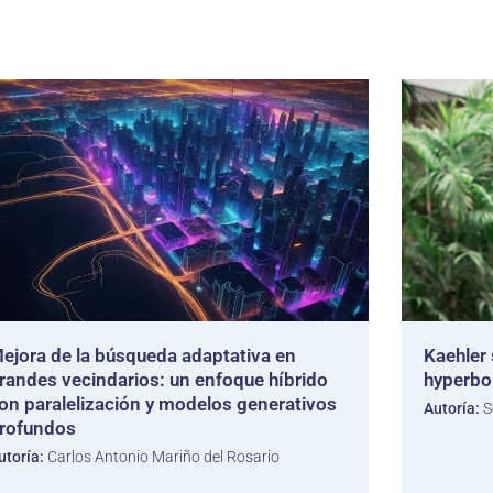
ejora de la búsqueda adaptativa en
Kaehler 
randes vecindarios: un enfoque híbrido
hyperbo
on paralelización y modelos generativos
Autoría:
S
rofundos
utoría:
Carlos Antonio Mariño del Rosario