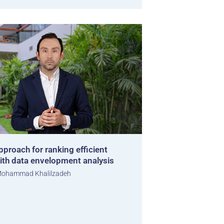
proach for ranking efficient
th data envelopment analysis
ohammad Khalilzadeh