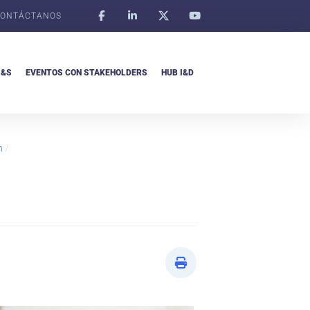
ONTÁCTANOS
I&S
EVENTOS CON STAKEHOLDERS
HUB I&D
n
/