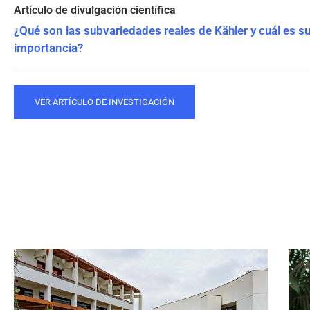
¿Qué son las subvariedades reales de Kähler y cuál es s
importancia?
VER ARTÍCULO DE INVESTIGACIÓN