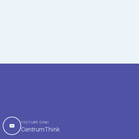
YOUTUBE.COM/
CentrumThink