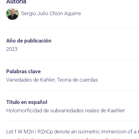
Autoría
Sergio Julio Chión Aguirre
Año de publicación
2023
Palabras clave
Variedades de Kahler, Teoría de cuerdas
Título en español
Holomorficidad de subvariedades reales de Kaehler
Let f W M2n ! R2nCp denote an isometric immersion of a 