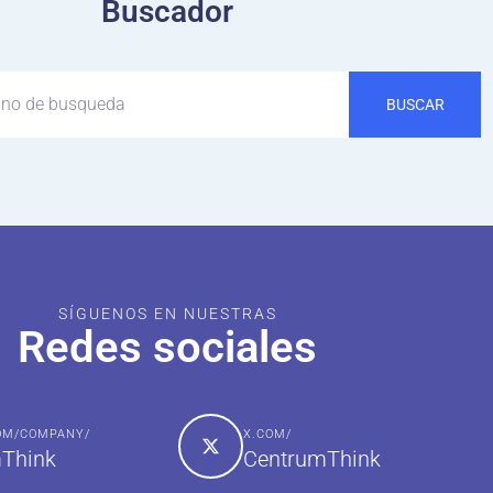
Buscador
BUSCAR
SÍGUENOS EN NUESTRAS
Redes sociales
COM/COMPANY/
X.COM/
Think
CentrumThink