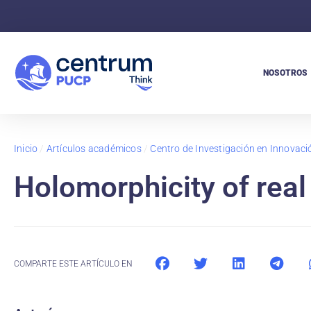
NOSOTROS
Inicio
/
Artículos académicos
/
Centro de Investigación en Innovaci
Holomorphicity of rea
COMPARTE ESTE ARTÍCULO EN