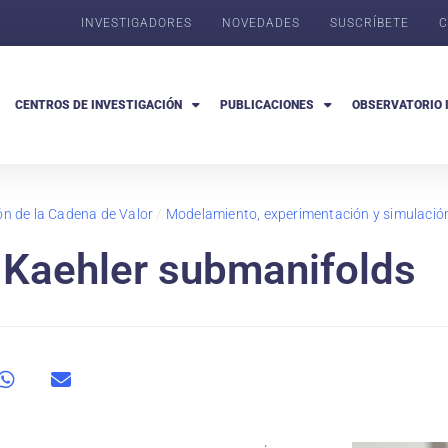
INVESTIGADORES
NOVEDADES
SUSCRÍBETE
C
CENTROS DE INVESTIGACIÓN
PUBLICACIONES
OBSERVATORIO 
ón de la Cadena de Valor
/
Modelamiento, experimentación y simulació
l Kaehler submanifolds