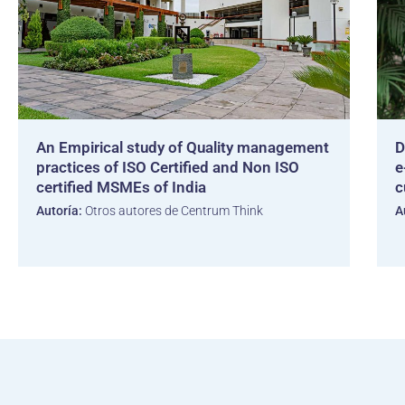
An Empirical study of Quality management
D
practices of ISO Certified and Non ISO
e
certified MSMEs of India
c
Autoría:
Otros autores de Centrum Think
A