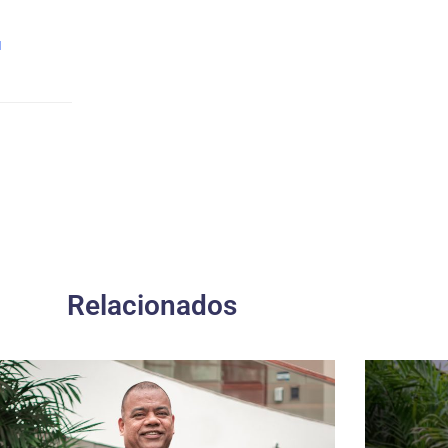
u
Relacionados