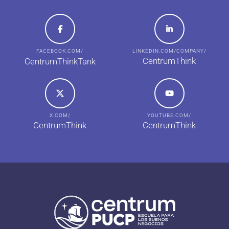
FACEBOOK.COM/
LINKEDIN.COM/COMPANY/
CentrumThink
CentrumThinkTank
X.COM/
YOUTUBE.COM/
CentrumThink
CentrumThink