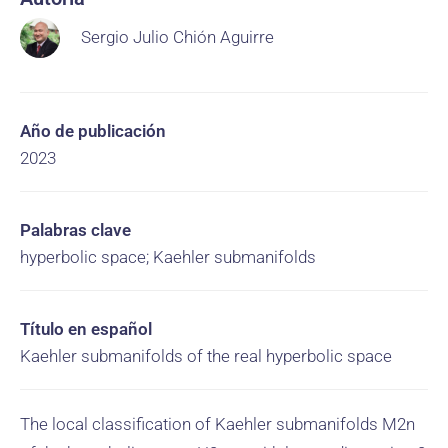
Sergio Julio Chión Aguirre
Año de publicación
2023
Palabras clave
hyperbolic space; Kaehler submanifolds
Título en español
Kaehler submanifolds of the real hyperbolic space
The local classification of Kaehler submanifolds M2n