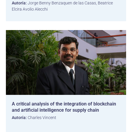
Autoría:
Jorge Benny Benzaquen de las Casas, Beatrice
Elcira Avolio Alecchi
A critical analysis of the integration of blockchain
and artificial intelligence for supply chain
Autoría:
Charles Vincent