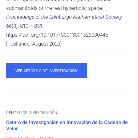
submanifolds of the real hyperbolic space.
Proceedings of the Edinburgh Mathematical Society,
66
(3), 810 – 831.
https://doi.org/10.1017/S0013091523000445
[Published: August 2023]
VER ARTÍCULO DE INVESTIGACIÓN
CENTRO DE INVESTIGACIÓN
Centro de Investigación en Innovación de la Cadena de
Valor