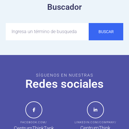
Buscador
BUSCAR
SÍGUENOS EN NUESTRAS
Redes sociales
FACEBOOK.COM/
LINKEDIN.COM/COMPANY/
CentrumThink
CentrumThinkTank