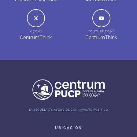
X.COM/
YOUTUBE.COM/
CentrumThink
CentrumThink
LA ESCUELA DE NEGOCIOS CON IMPACTO POSITIVO
UBICACIÓN