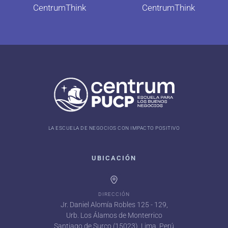
CentrumThink
CentrumThink
LA ESCUELA DE NEGOCIOS CON IMPACTO POSITIVO
UBICACIÓN
DIRECCIÓN
Jr. Daniel Alomía Robles 125 - 129,
Urb. Los Álamos de Monterrico
Santiago de Surco (15023), Lima, Perú