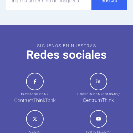
BUSCAR
SÍGUENOS EN NUESTRAS
Redes sociales
FACEBOOK.COM/
LINKEDIN.COM/COMPANY/
CentrumThink
CentrumThinkTank
X.COM/
YOUTUBE.COM/