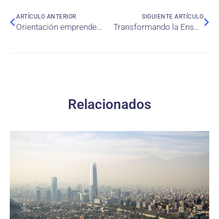
ARTÍCULO ANTERIOR
SIGUIENTE ARTÍCULO
Orientación emprendedora: análisis bibliométrico y revisión comparativa entre América Latina y EE. UU.
Transformando la Enseñanza mediante Automatización Robótica de Procesos (RPA): Evidencia Pedagógica desde una Revisión Sistemática
Relacionados