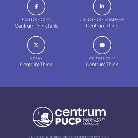
FACEBOOK.COM/
LINKEDIN.COM/COMPANY/
CentrumThink
CentrumThinkTank
X.COM/
YOUTUBE.COM/
CentrumThink
CentrumThink
LA ESCUELA DE NEGOCIOS CON IMPACTO POSITIVO