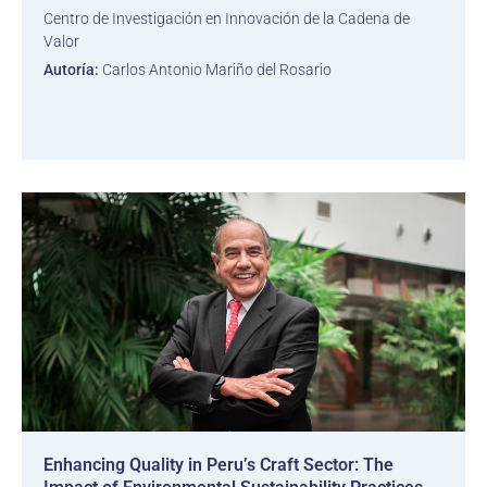
Centro de Investigación en Innovación de la Cadena de
Valor
Autoría:
Carlos Antonio Mariño del Rosario
Enhancing Quality in Peru’s Craft Sector: The