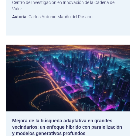
Centro de Investigación en Innovación de la Cadena de
Valor
Autoría:
Carlos Antonio Mariño del Rosario
Mejora de la búsqueda adaptativa en grandes
vecindarios: un enfoque híbrido con paralelización
y modelos generativos profundos