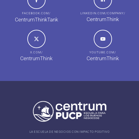
FACEBOOK.COM/
LINKEDIN.COM/COMPANY/
CentrumThink
CentrumThinkTank
X.COM/
YOUTUBE.COM/
CentrumThink
CentrumThink
LA ESCUELA DE NEGOCIOS CON IMPACTO POSITIVO