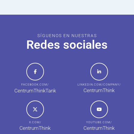
SÍGUENOS EN NUESTRAS
Redes sociales
FACEBOOK.COM/
LINKEDIN.COM/COMPANY/
CentrumThink
CentrumThinkTank
X.COM/
YOUTUBE.COM/
CentrumThink
CentrumThink