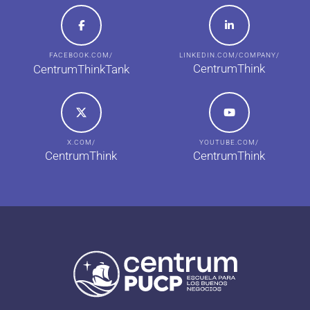
FACEBOOK.COM/
LINKEDIN.COM/COMPANY/
CentrumThink
CentrumThinkTank
X.COM/
YOUTUBE.COM/
CentrumThink
CentrumThink