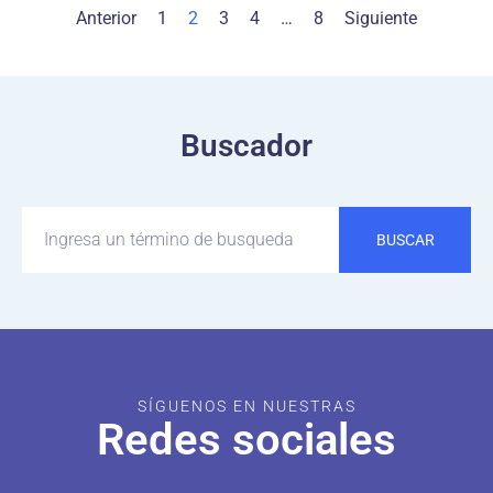
Anterior
1
2
3
4
…
8
Siguiente
Buscador
BUSCAR
SÍGUENOS EN NUESTRAS
Redes sociales