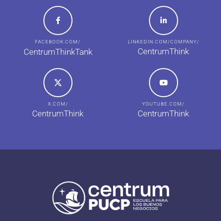
FACEBOOK.COM/
LINKEDIN.COM/COMPANY/
CentrumThink
CentrumThinkTank
X.COM/
YOUTUBE.COM/
CentrumThink
CentrumThink