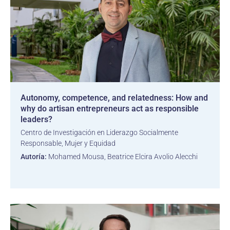
Autonomy, competence, and relatedness: How and
why do artisan entrepreneurs act as responsible
leaders?
Centro de Investigación en Liderazgo Socialmente
Responsable, Mujer y Equidad
Autoría:
Mohamed Mousa, Beatrice Elcira Avolio Alecchi