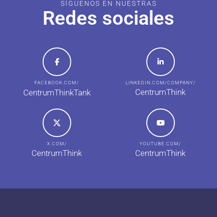
SÍGUENOS EN NUESTRAS
Redes sociales
FACEBOOK.COM/
LINKEDIN.COM/COMPANY/
CentrumThink
CentrumThinkTank
X.COM/
YOUTUBE.COM/
CentrumThink
CentrumThink