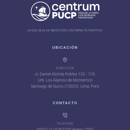
LA ESCUELA DE NEGOCIOS CON IMPACTO POSITIVO
UBICACIÓN
DIRECCIÓN
Jr. Daniel Alomía Robles 125 - 129,
Urb. Los Álamos de Monterrico
Santiago de Surco (15023), Lima, Perú
CONTACTO
TELÉFONO
(0051) (1) 6267100 Anexo 7337