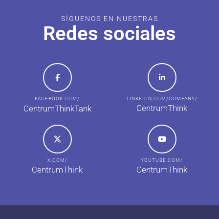
SÍGUENOS EN NUESTRAS
Redes sociales
FACEBOOK.COM/
LINKEDIN.COM/COMPANY/
CentrumThink
CentrumThinkTank
X.COM/
YOUTUBE.COM/
CentrumThink
CentrumThink