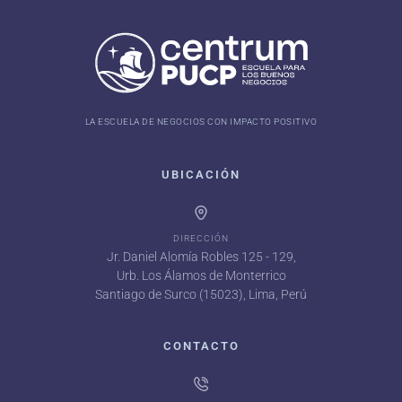
LA ESCUELA DE NEGOCIOS CON IMPACTO POSITIVO
UBICACIÓN
DIRECCIÓN
Jr. Daniel Alomía Robles 125 - 129,
Urb. Los Álamos de Monterrico
Santiago de Surco (15023), Lima, Perú
CONTACTO