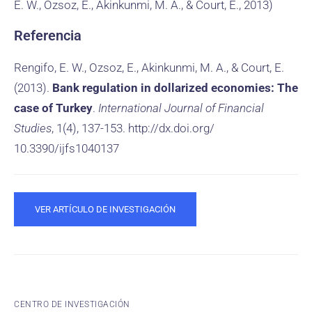
E. W., Ozsoz, E., Akinkunmi, M. A., & Court, E., 2013)
Referencia
Rengifo, E. W., Ozsoz, E., Akinkunmi, M. A., & Court, E.
(2013).
Bank regulation in dollarized economies: The
case of Turkey
.
International Journal of Financial
Studies
, 1(4), 137-153. http://dx.doi.org/
10.3390/ijfs1040137
VER ARTÍCULO DE INVESTIGACIÓN
CENTRO DE INVESTIGACIÓN