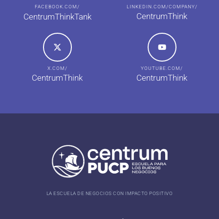
FACEBOOK.COM/
LINKEDIN.COM/COMPANY/
CentrumThink
CentrumThinkTank
X.COM/
YOUTUBE.COM/
CentrumThink
CentrumThink
LA ESCUELA DE NEGOCIOS CON IMPACTO POSITIVO