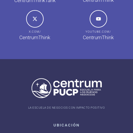
CentrumThink
CentrumThinkTank
X.COM/
YOUTUBE.COM/
CentrumThink
CentrumThink
LA ESCUELA DE NEGOCIOS CON IMPACTO POSITIVO
UBICACIÓN