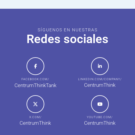
SÍGUENOS EN NUESTRAS
Redes sociales
FACEBOOK.COM/
LINKEDIN.COM/COMPANY/
CentrumThink
CentrumThinkTank
X.COM/
YOUTUBE.COM/
CentrumThink
CentrumThink