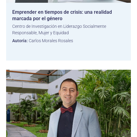
Emprender en tiempos de crisis: una realidad
marcada por el género
Centro de Investigación en Liderazgo Socialmente
Responsable, Mujer y Equidad
Autoría:
Carlos Morales Rosales