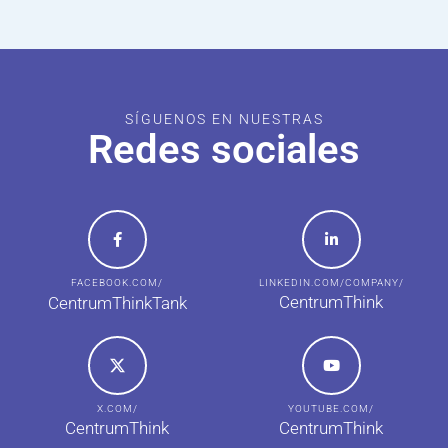
SÍGUENOS EN NUESTRAS
Redes sociales
FACEBOOK.COM/
LINKEDIN.COM/COMPANY/
CentrumThink
CentrumThinkTank
X.COM/
YOUTUBE.COM/
CentrumThink
CentrumThink