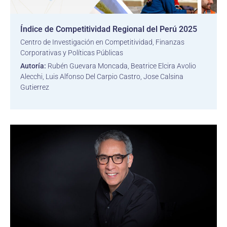
Índice de Competitividad Regional del Perú 2025
Centro de Investigación en Competitividad, Finanzas
Corporativas y Políticas Públicas
Autoría:
Rubén Guevara Moncada, Beatrice Elcira Avolio
Alecchi, Luis Alfonso Del Carpio Castro, Jose Calsina
Gutierrez