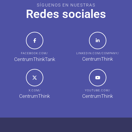
SÍGUENOS EN NUESTRAS
Redes sociales
FACEBOOK.COM/
LINKEDIN.COM/COMPANY/
CentrumThink
CentrumThinkTank
X.COM/
YOUTUBE.COM/
CentrumThink
CentrumThink