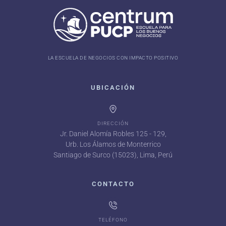
LA ESCUELA DE NEGOCIOS CON IMPACTO POSITIVO
UBICACIÓN
DIRECCIÓN
Jr. Daniel Alomía Robles 125 - 129,
Urb. Los Álamos de Monterrico
Santiago de Surco (15023), Lima, Perú
CONTACTO
TELÉFONO