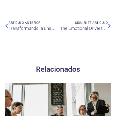
ARTÍCULO ANTERIOR
SIGUIENTE ARTÍCULO
Transformando la Enseñanza mediante Automatización Robótica de Procesos (RPA): Evidencia Pedagógica desde una Revisión Sistemática
The Emotional Drivers of Executive Personal Branding: Evidence from Latin America
Relacionados