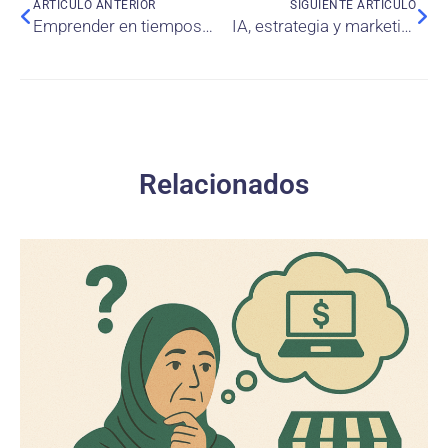
ARTÍCULO ANTERIOR
SIGUIENTE ARTÍCULO
Emprender en tiempos de crisis: una realidad marcada por el género
IA, estrategia y marketing internacional: decisiones, datos y desigualdades en la nueva economía digital
Relacionados