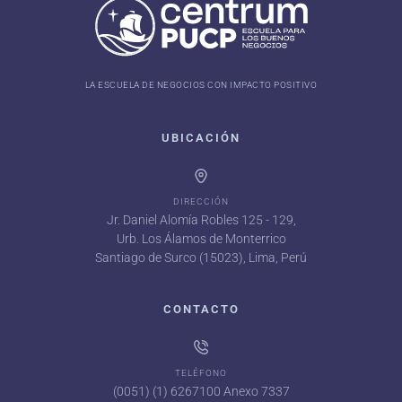
LA ESCUELA DE NEGOCIOS CON IMPACTO POSITIVO
UBICACIÓN
DIRECCIÓN
Jr. Daniel Alomía Robles 125 - 129,
Urb. Los Álamos de Monterrico
Santiago de Surco (15023), Lima, Perú
CONTACTO
TELÉFONO
(0051) (1) 6267100 Anexo 7337