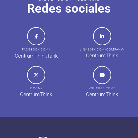
Redes sociales
FACEBOOK.COM/
LINKEDIN.COM/COMPANY/
CentrumThink
CentrumThinkTank
X.COM/
YOUTUBE.COM/
CentrumThink
CentrumThink