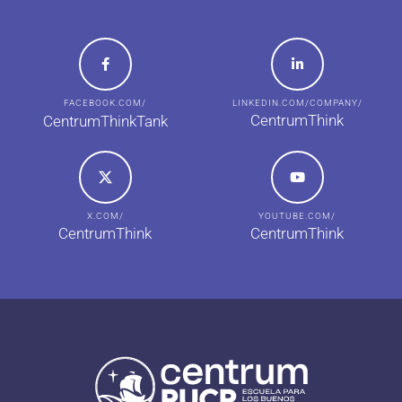
FACEBOOK.COM/
LINKEDIN.COM/COMPANY/
CentrumThink
CentrumThinkTank
X.COM/
YOUTUBE.COM/
CentrumThink
CentrumThink