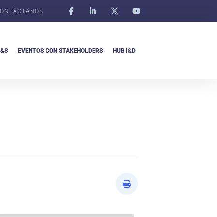
ONTÁCTANOS
I&S
EVENTOS CON STAKEHOLDERS
HUB I&D