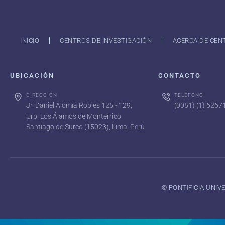
INICIO
CENTROS DE INVESTIGACIÓN
ACERCA DE CEN
UBICACIÓN
CONTACTO
DIRECCIÓN
TELÉFONO
Jr. Daniel Alomía Robles 125 - 129,
(0051) (1) 626
Urb. Los Álamos de Monterrico
Santiago de Surco (15023), Lima, Perú
©️ PONTIFICIA UNI