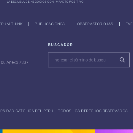
LA ESCUELA DE NEGOCIOS CON IMPACTO POSITIVO
TRUM THINK
PUBLICACIONES
OBSERVATORIO I&S
EVE
BUSCADOR
7100 Anexo 7337
VERSIDAD CATÓLICA DEL PERÚ – TODOS LOS DERECHOS RESERVADOS