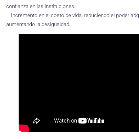
confianza en las instituciones.
– Incremento en el costo de vida, reduciendo el poder adqu
aumentando la desigualdad.