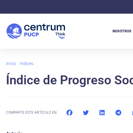
NOSOTROS
Inicio
/
Índices
/
Índice de Progreso So
COMPARTE ESTE ARTÍCULO EN