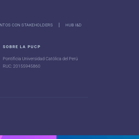
NTOS CON STAKEHOLDERS
HUB I&D
SOBRE LA PUCP
Pontificia Universidad Católica del Perú
RUC: 20155945860