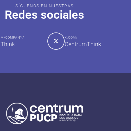
SÍGUENOS EN NUESTRAS
Redes sociales
COM/COMPANY/
X.COM/
Think
CentrumThink