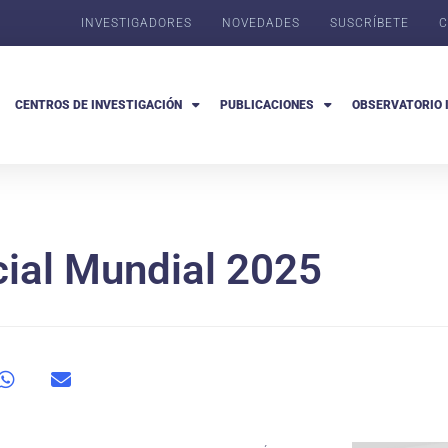
INVESTIGADORES
NOVEDADES
SUSCRÍBETE
C
CENTROS DE INVESTIGACIÓN
PUBLICACIONES
OBSERVATORIO 
cial Mundial 2025