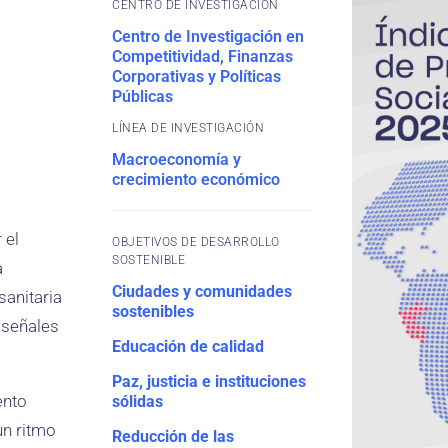
CENTRO DE INVESTIGACIÓN
Centro de Investigación en
Competitividad, Finanzas
Corporativas y Políticas
Públicas
Macroeconomía y
crecimiento económico
 el
OBJETIVOS DE DESARROLLO
SOSTENIBLE
a
Ciudades y comunidades
sanitaria
sostenibles
 señales
Educación de calidad
Paz, justicia e instituciones
ento
sólidas
un ritmo
Reducción de las