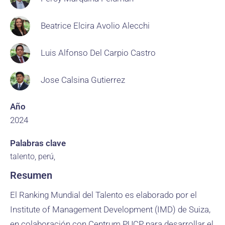
Beatrice Elcira Avolio Alecchi
Luis Alfonso Del Carpio Castro
Jose Calsina Gutierrez
Año
2024
Palabras clave
talento, perú,
Resumen
El Ranking Mundial del Talento es elaborado por el
Institute of Management Development (IMD) de Suiza,
en colaboración con Centrum PUCP para desarrollar el