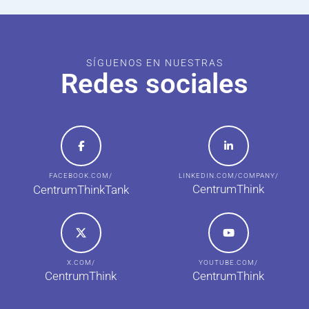
SÍGUENOS EN NUESTRAS
Redes sociales
FACEBOOK.COM/
LINKEDIN.COM/COMPANY/
CentrumThink
CentrumThinkTank
X.COM/
YOUTUBE.COM/
CentrumThink
CentrumThink