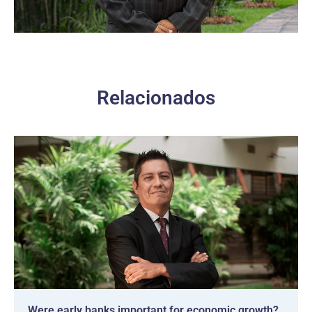
Relacionados
Were early banks important for economic growth?