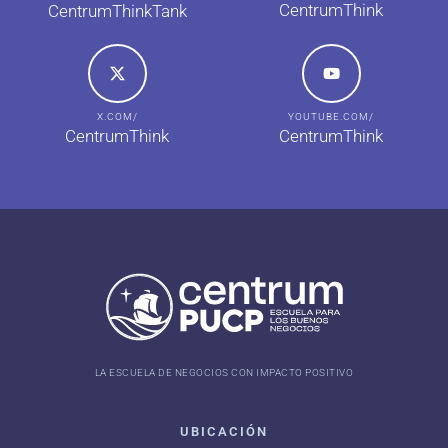
CentrumThink
CentrumThinkTank
X.COM/
YOUTUBE.COM/
CentrumThink
CentrumThink
LA ESCUELA DE NEGOCIOS CON IMPACTO POSITIVO
UBICACIÓN