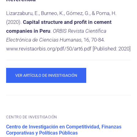
Lizarzaburu, E., Burneo, K., Gómez, G., & Poma, H.
(2020).
Capital structure and profit in cement
companies in Peru
.
ORBIS Revista Científica
Electrónica de Ciencias Humanas
, 16, 70-84.
www.revistaorbis.org/pdf/50/art6.pdf [Published: 2020]
VER ARTÍCULO DE INVESTIGACIÓN
CENTRO DE INVESTIGACIÓN
Centro de Investigación en Competitividad, Finanzas
Corporativas y Políticas Públicas