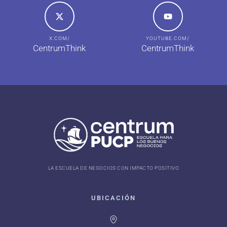
X.COM/
YOUTUBE.COM/
CentrumThink
CentrumThink
LA ESCUELA DE NEGOCIOS CON IMPACTO POSITIVO
UBICACIÓN