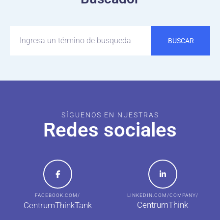
BUSCAR
SÍGUENOS EN NUESTRAS
Redes sociales
FACEBOOK.COM/
LINKEDIN.COM/COMPANY/
CentrumThink
CentrumThinkTank