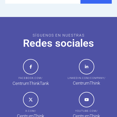
SÍGUENOS EN NUESTRAS
Redes sociales
FACEBOOK.COM/
LINKEDIN.COM/COMPANY/
CentrumThink
CentrumThinkTank
X.COM/
YOUTUBE.COM/
CentrumThink
CentrumThink