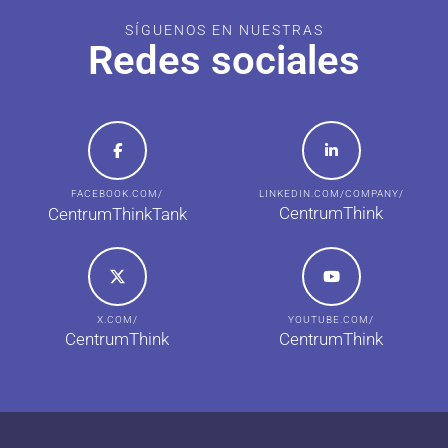
SÍGUENOS EN NUESTRAS
Redes sociales
FACEBOOK.COM/
LINKEDIN.COM/COMPANY/
CentrumThink
CentrumThinkTank
X.COM/
YOUTUBE.COM/
CentrumThink
CentrumThink