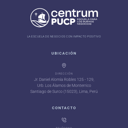
LA ESCUELA DE NEGOCIOS CON IMPACTO POSITIVO
UBICACIÓN
DIRECCIÓN
Jr. Daniel Alomía Robles 125 - 129,
Urb. Los Álamos de Monterrico
Santiago de Surco (15023), Lima, Perú
CONTACTO