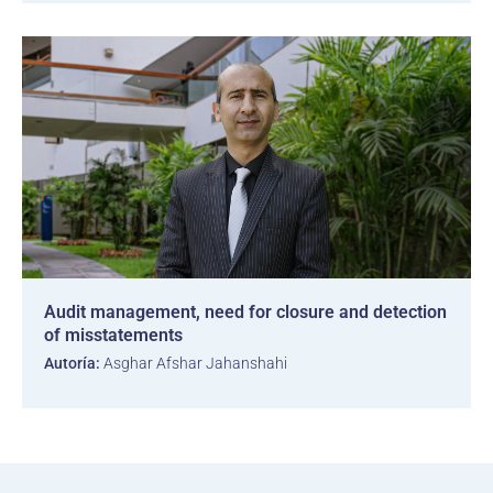
Audit management, need for closure and detection
of misstatements
Autoría:
Asghar Afshar Jahanshahi