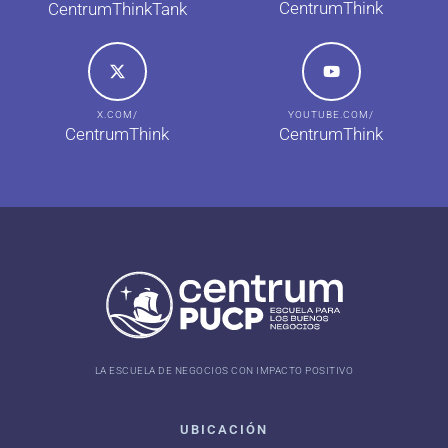
CentrumThink
CentrumThinkTank
X.COM/
YOUTUBE.COM/
CentrumThink
CentrumThink
LA ESCUELA DE NEGOCIOS CON IMPACTO POSITIVO
UBICACIÓN