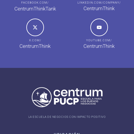
FACEBOOK.COM/
LINKEDIN.COM/COMPANY/
CentrumThink
CentrumThinkTank
X.COM/
YOUTUBE.COM/
CentrumThink
CentrumThink
LA ESCUELA DE NEGOCIOS CON IMPACTO POSITIVO