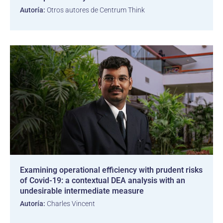
Autoría:
Otros autores de Centrum Think
Examining operational efficiency with prudent risks
of Covid-19: a contextual DEA analysis with an
undesirable intermediate measure
Autoría:
Charles Vincent