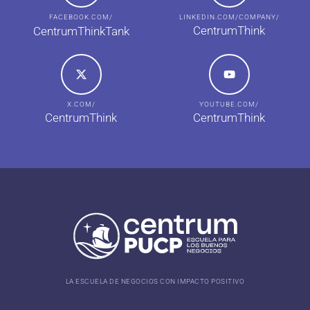
FACEBOOK.COM/
LINKEDIN.COM/COMPANY/
CentrumThink
CentrumThinkTank
X.COM/
YOUTUBE.COM/
CentrumThink
CentrumThink
LA ESCUELA DE NEGOCIOS CON IMPACTO POSITIVO