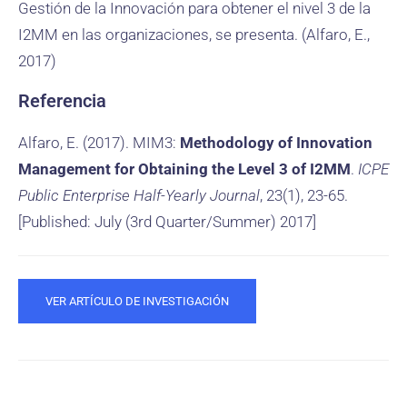
Gestión de la Innovación para obtener el nivel 3 de la
I2MM en las organizaciones, se presenta. (Alfaro, E.,
2017)
Referencia
Alfaro, E. (2017). MIM3:
Methodology of Innovation
Management for Obtaining the Level 3 of I2MM
.
ICPE
Public Enterprise Half-Yearly Journal
, 23(1), 23-65.
[Published: July (3rd Quarter/Summer) 2017]
VER ARTÍCULO DE INVESTIGACIÓN