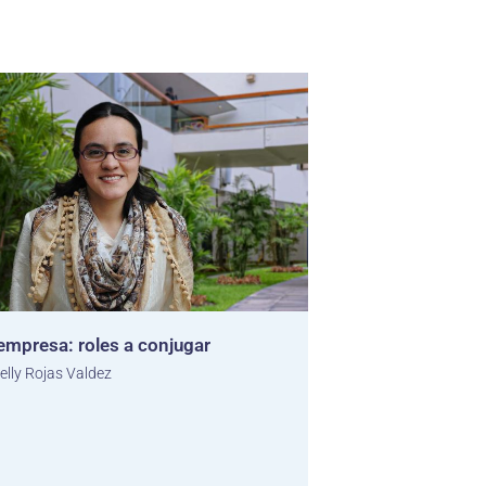
empresa: roles a conjugar
elly Rojas Valdez