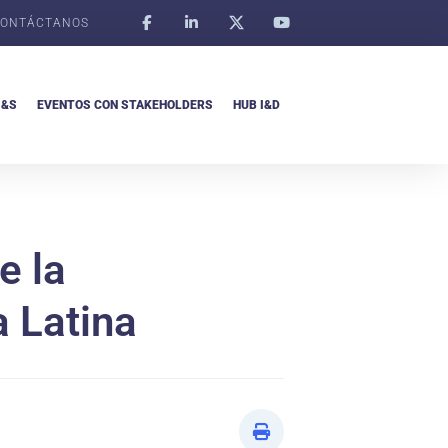
ONTÁCTANOS
I&S
EVENTOS CON STAKEHOLDERS
HUB I&D
e la
a Latina