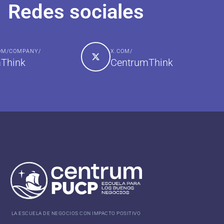
Redes sociales
COM/COMPANY/
X.COM/
Think
CentrumThink
LA ESCUELA DE NEGOCIOS CON IMPACTO POSITIVO