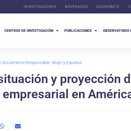
INVESTIGADORES
NOVEDADES
SUSCRÍBETE
C
CENTROS DE INVESTIGACIÓN
PUBLICACIONES
OBSERVATORIO 
go Socialmente Responsable, Mujer y Equidad
/
situación y proyección d
l empresarial en Améric