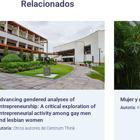
Relacionados
dvancing gendered analyses of
Mujer y 
ntrepreneurship: A critical exploration of
Autoría:
K
ntrepreneurial activity among gay men
nd lesbian women
utoría:
Otros autores de Centrum Think