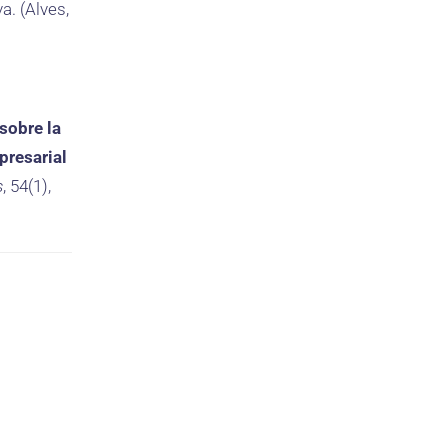
a. (Alves,
sobre la
presarial
s
, 54(1),