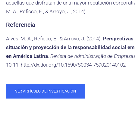
aquellas que disfrutan de una mayor reputación corporativ
M. A., Reficco, E., & Arroyo, J., 2014)
Referencia
Alves, M. A., Reficco, E., & Arroyo, J. (2014).
Perspectivas 
situación y proyección de la responsabilidad social em
en América Latina
.
Revista de Administração de Empresa
10-11. http://dx.doi.org/10.1590/S0034-759020140102
VER ARTÍCULO DE INVESTIGACIÓN