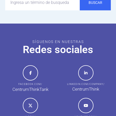
BUSCAR
SÍGUENOS EN NUESTRAS
Redes sociales
FACEBOOK.COM/
LINKEDIN.COM/COMPANY/
CentrumThink
CentrumThinkTank