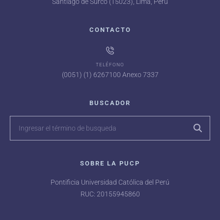
Santiago de Surco (15023), Lima, Perú
CONTACTO
TELÉFONO
(0051) (1) 6267100 Anexo 7337
BUSCADOR
SOBRE LA PUCP
Pontificia Universidad Católica del Perú
RUC: 20155945860