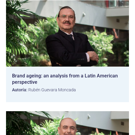
Brand ageing: an analysis from a Latin American
perspective
Autoría:
Rubén Guevara Moncada