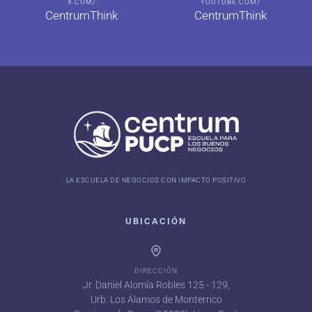
X.COM/
YOUTUBE.COM/
CentrumThink
CentrumThink
LA ESCUELA DE NEGOCIOS CON IMPACTO POSITIVO
UBICACIÓN
DIRECCIÓN
Jr. Daniel Alomía Robles 125 - 129,
Urb. Los Álamos de Monterrico