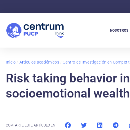
NOSOTROS
Inicio
/
Artículos académicos
/
Centro de Investigación en Competit
Risk taking behavior in
socioemotional wealt
COMPARTE ESTE ARTÍCULO EN