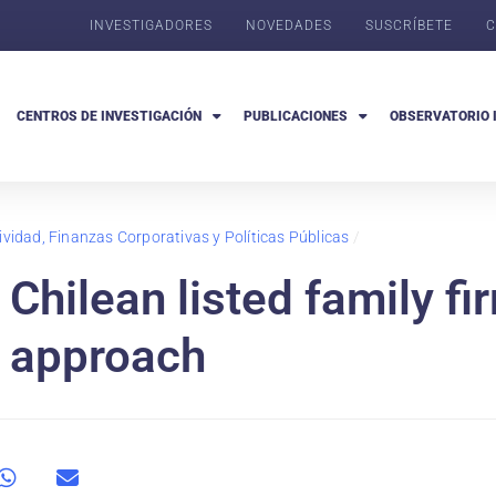
INVESTIGADORES
NOVEDADES
SUSCRÍBETE
C
CENTROS DE INVESTIGACIÓN
PUBLICACIONES
OBSERVATORIO 
ividad, Finanzas Corporativas y Políticas Públicas
/
 Chilean listed family fi
h approach