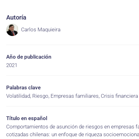
Autoría
Carlos Maquieira
Año de publicación
2021
Palabras clave
Volatilidad, Riesgo, Empresas familiares, Crisis financiera
Título en español
Comportamientos de asunción de riesgos en empresas fa
cotizadas chilenas: un enfoque de riqueza socioemociona