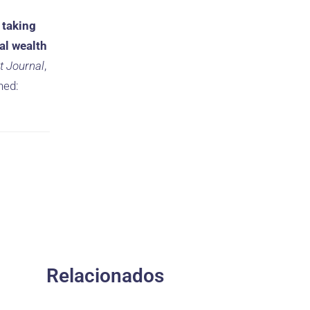
 taking
al wealth
t Journal
,
hed:
Relacionados