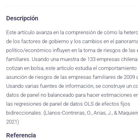
Descripción
Este artículo avanza en la comprensión de cómo la heter
de los factores de gobierno y los cambios en el panoram
político/económico influyen en la toma de riesgos de la
familiares. Usando una muestra de 133 empresas chilena
cotizan en bolsa, este artículo estudia el comportamiento
asunción de riesgos de las empresas familiares de 2009 
Usando varias fuentes de información, se construye un c
datos de panel no balanceado para hacer estimaciones 
las regresiones de panel de datos OLS de efectos fijos
bidireccionales. (Llanos-Contreras, O., Arias, J., & Maquieir
2021)
Referencia