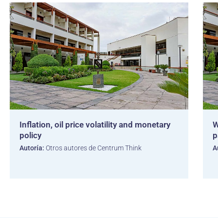
Inflation, oil price volatility and monetary
W
policy
p
Autoría:
Otros autores de Centrum Think
A