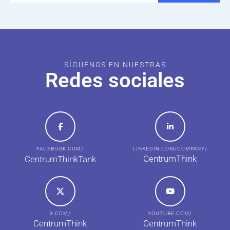
SÍGUENOS EN NUESTRAS
Redes sociales
FACEBOOK.COM/
LINKEDIN.COM/COMPANY/
CentrumThink
CentrumThinkTank
X.COM/
YOUTUBE.COM/
CentrumThink
CentrumThink