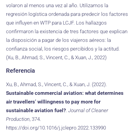
volaron al menos una vez al año. Utilizamos la
regresión logística ordenada para predecir los factores
que influyen en WTP para LCJF. Los hallazgos
confirmaron la existencia de tres factores que explican
la disposición a pagar de los viajeros aéreos: la
confianza social, los riesgos percibidos y la actitud.
(Xu, B., Ahmad, S., Vincent, C., & Xuan, J., 2022)
Referencia
Xu, B., Ahmad, S., Vincent, C., & Xuan, J. (2022).
Sustainable commercial aviation: what determines
air travellers’ willingness to pay more for
sustainable aviation fuel?
.
Journal of Cleaner
Production
, 374.
https://doi.org/10.1016/j.jclepro.2022.133990