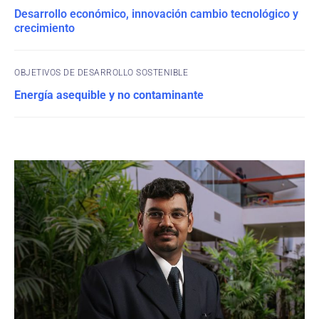
Desarrollo económico, innovación cambio tecnológico y
crecimiento
OBJETIVOS DE DESARROLLO SOSTENIBLE
Energía asequible y no contaminante