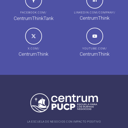
FACEBOOK.COM/
LINKEDIN.COM/COMPANY/
CentrumThink
CentrumThinkTank
X.COM/
YOUTUBE.COM/
CentrumThink
CentrumThink
LA ESCUELA DE NEGOCIOS CON IMPACTO POSITIVO