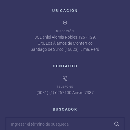
UBICACIÓN
DIRECCIÓN
Jr. Daniel Alomía Robles 125 - 129,
Urb. Los Álamos de Monterrico
Santiago de Surco (15023), Lima, Perú
CONTACTO
TELÉFONO
(0051) (1) 6267100 Anexo 7337
BUSCADOR