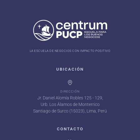
LA ESCUELA DE NEGOCIOS CON IMPACTO POSITIVO
UBICACIÓN
DIRECCIÓN
Jr. Daniel Alomía Robles 125 - 129,
Urb. Los Álamos de Monterrico
Santiago de Surco (15023), Lima, Perú
CONTACTO