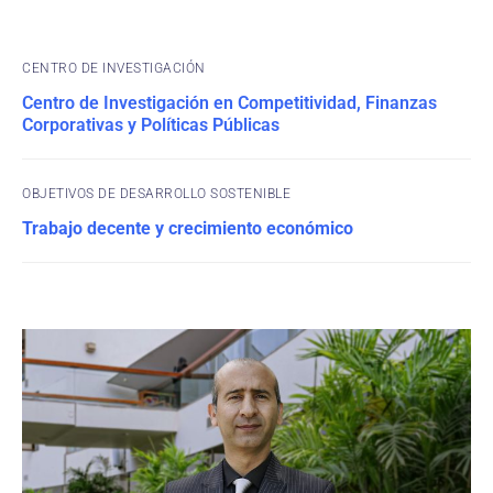
CENTRO DE INVESTIGACIÓN
Centro de Investigación en Competitividad, Finanzas
Corporativas y Políticas Públicas
OBJETIVOS DE DESARROLLO SOSTENIBLE
Trabajo decente y crecimiento económico