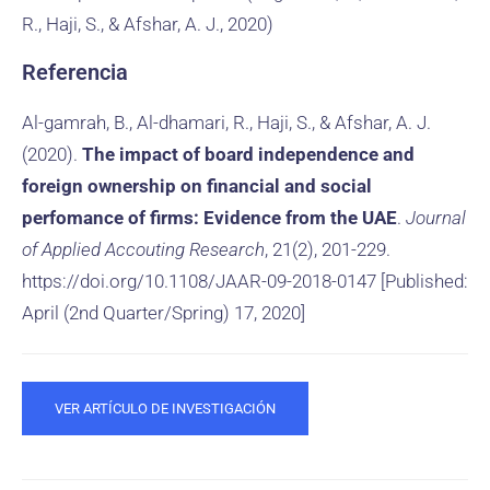
R., Haji, S., & Afshar, A. J., 2020)
Referencia
Al-gamrah, B., Al-dhamari, R., Haji, S., & Afshar, A. J.
(2020).
The impact of board independence and
foreign ownership on financial and social
perfomance of firms: Evidence from the UAE
.
Journal
of Applied Accouting Research
, 21(2), 201-229.
https://doi.org/10.1108/JAAR-09-2018-0147 [Published:
April (2nd Quarter/Spring) 17, 2020]
VER ARTÍCULO DE INVESTIGACIÓN