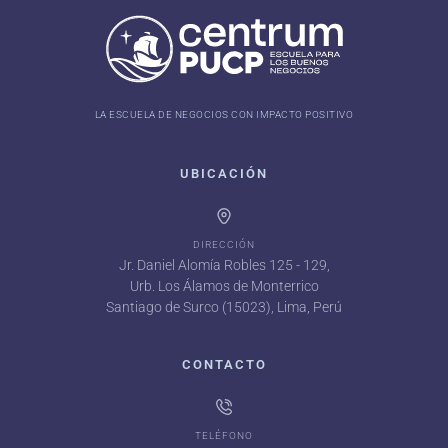
LA ESCUELA DE NEGOCIOS CON IMPACTO POSITIVO
UBICACIÓN
DIRECCIÓN
Jr. Daniel Alomía Robles 125 - 129,
Urb. Los Álamos de Monterrico
Santiago de Surco (15023), Lima, Perú
CONTACTO
TELÉFONO