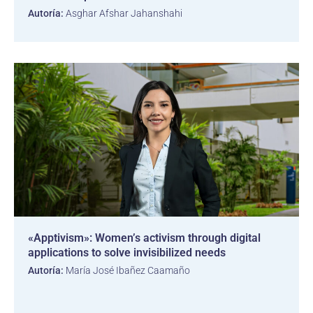
Autoría:
Asghar Afshar Jahanshahi
«Apptivism»: Women’s activism through digital
applications to solve invisibilized needs
Autoría:
María José Ibañez Caamaño