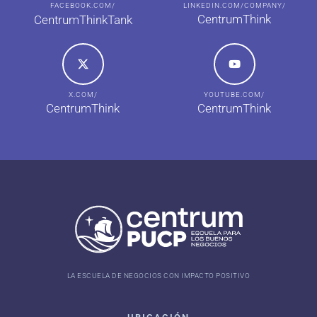
FACEBOOK.COM/
LINKEDIN.COM/COMPANY/
CentrumThink
CentrumThinkTank
X.COM/
YOUTUBE.COM/
CentrumThink
CentrumThink
LA ESCUELA DE NEGOCIOS CON IMPACTO POSITIVO