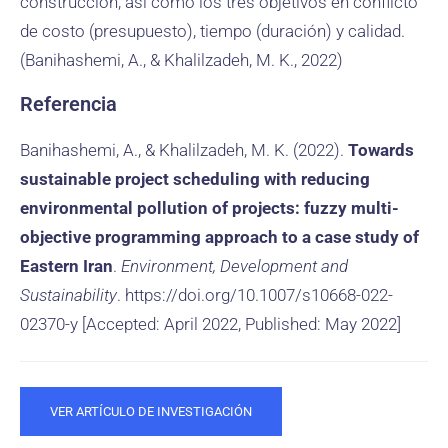
construcción, así como los tres objetivos en conflicto
de costo (presupuesto), tiempo (duración) y calidad.
(Banihashemi, A., & Khalilzadeh, M. K., 2022)
Referencia
Banihashemi, A., & Khalilzadeh, M. K. (2022).
Towards
sustainable project scheduling with reducing
environmental pollution of projects: fuzzy multi-
objective programming approach to a case study of
Eastern Iran
.
Environment, Development and
Sustainability
. https://doi.org/10.1007/s10668-022-
02370-y [Accepted: April 2022, Published: May 2022]
VER ARTÍCULO DE INVESTIGACIÓN