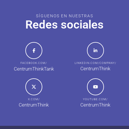
SÍGUENOS EN NUESTRAS
Redes sociales
FACEBOOK.COM/
LINKEDIN.COM/COMPANY/
CentrumThink
CentrumThinkTank
X.COM/
YOUTUBE.COM/
CentrumThink
CentrumThink