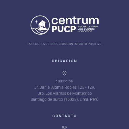
LA ESCUELA DE NEGOCIOS CON IMPACTO POSITIVO
UBICACIÓN
DIRECCIÓN
Jr. Daniel Alomía Robles 125 - 129,
Urb. Los Álamos de Monterrico
Santiago de Surco (15023), Lima, Perú
CONTACTO