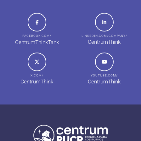
FACEBOOK.COM/
LINKEDIN.COM/COMPANY/
CentrumThink
CentrumThinkTank
X.COM/
YOUTUBE.COM/
CentrumThink
CentrumThink