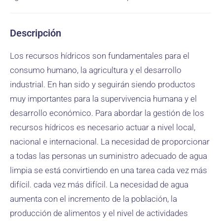
Descripción
Los recursos hídricos son fundamentales para el
consumo humano, la agricultura y el desarrollo
industrial. En han sido y seguirán siendo productos
muy importantes para la supervivencia humana y el
desarrollo económico. Para abordar la gestión de los
recursos hídricos es necesario actuar a nivel local,
nacional e internacional. La necesidad de proporcionar
a todas las personas un suministro adecuado de agua
limpia se está convirtiendo en una tarea cada vez más
difícil. cada vez más difícil. La necesidad de agua
aumenta con el incremento de la población, la
producción de alimentos y el nivel de actividades