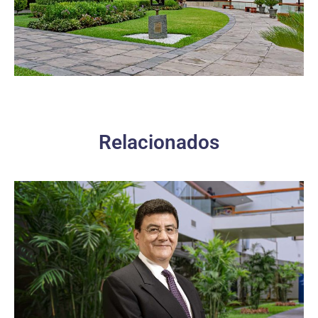
Relacionados