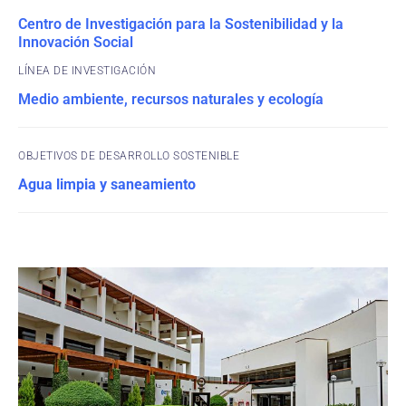
Centro de Investigación para la Sostenibilidad y la
Innovación Social
Medio ambiente, recursos naturales y ecología
OBJETIVOS DE DESARROLLO SOSTENIBLE
Agua limpia y saneamiento