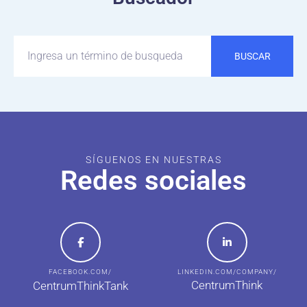
BUSCAR
SÍGUENOS EN NUESTRAS
Redes sociales
FACEBOOK.COM/
LINKEDIN.COM/COMPANY/
CentrumThink
CentrumThinkTank