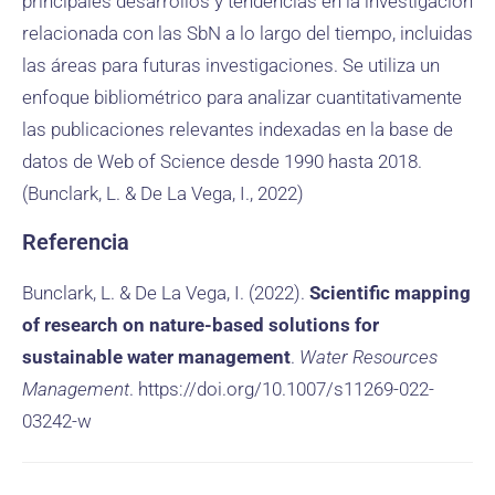
principales desarrollos y tendencias en la investigación
relacionada con las SbN a lo largo del tiempo, incluidas
las áreas para futuras investigaciones. Se utiliza un
enfoque bibliométrico para analizar cuantitativamente
las publicaciones relevantes indexadas en la base de
datos de Web of Science desde 1990 hasta 2018.
(Bunclark, L. & De La Vega, I., 2022)
Referencia
Bunclark, L. & De La Vega, I. (2022).
Scientific mapping
of research on nature-based solutions for
sustainable water management
.
Water Resources
Management
. https://doi.org/10.1007/s11269-022-
03242-w