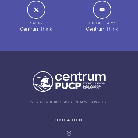
X.COM/
YOUTUBE.COM/
CentrumThink
CentrumThink
LA ESCUELA DE NEGOCIOS CON IMPACTO POSITIVO
UBICACIÓN