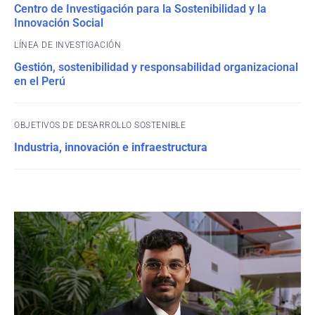
Centro de Investigación para la Sostenibilidad y la
Innovación Social
Gestión, sostenibilidad y responsabilidad organizacional
en el Perú
OBJETIVOS DE DESARROLLO SOSTENIBLE
Industria, innovación e infraestructura