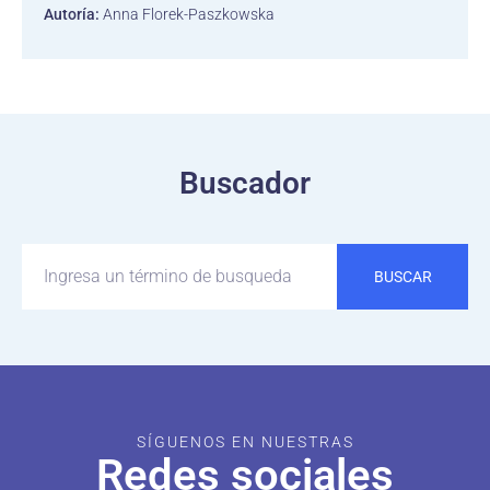
Autoría:
Anna Florek-Paszkowska
Buscador
BUSCAR
SÍGUENOS EN NUESTRAS
Redes sociales