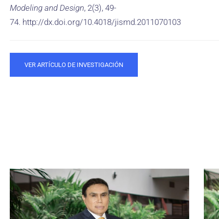
Modeling and Design
, 2(3), 49-
74. http://dx.doi.org/10.4018/jismd.2011070103
VER ARTÍCULO DE INVESTIGACIÓN