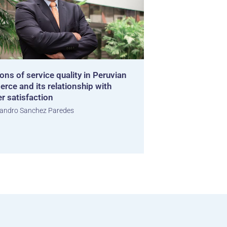
ns of service quality in Peruvian
rce and its relationship with
r satisfaction
andro Sanchez Paredes