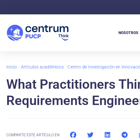
NOSOTROS
Inicio
/
Artículos académicos
/
Centro de Investigación en Innovaci
What Practitioners Thi
Requirements Engineer
COMPARTE ESTE ARTÍCULO EN