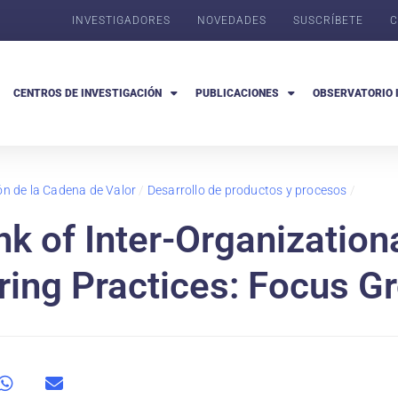
INVESTIGADORES
NOVEDADES
SUSCRÍBETE
C
CENTROS DE INVESTIGACIÓN
PUBLICACIONES
OBSERVATORIO 
ón de la Cadena de Valor
/
Desarrollo de productos y procesos
/
nk of Inter-Organization
ing Practices: Focus G