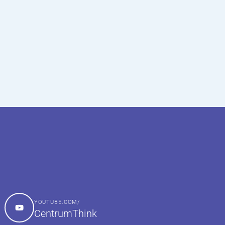
YOUTUBE.COM/
CentrumThink