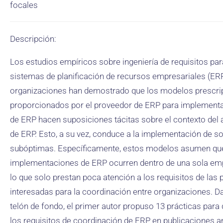
focales
Descripción:
Los estudios empíricos sobre ingeniería de requisitos par
sistemas de planificación de recursos empresariales (ERP
organizaciones han demostrado que los modelos prescri
proporcionados por el proveedor de ERP para implement
de ERP hacen suposiciones tácitas sobre el contexto del
de ERP. Esto, a su vez, conduce a la implementación de s
subóptimas. Específicamente, estos modelos asumen que
implementaciones de ERP ocurren dentro de una sola em
lo que solo prestan poca atención a los requisitos de las 
interesadas para la coordinación entre organizaciones. D
telón de fondo, el primer autor propuso 13 prácticas para
los requisitos de coordinación de ERP en publicaciones an