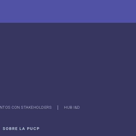
NTOS CON STAKEHOLDERS
HUB I&D
SOBRE LA PUCP