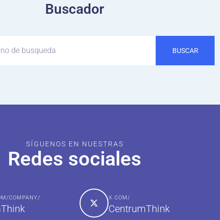
Buscador
BUSCAR
SÍGUENOS EN NUESTRAS
Redes sociales
COM/COMPANY/
X.COM/
Think
CentrumThink