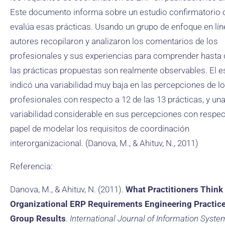
Este documento informa sobre un estudio confirmatorio 
evalúa esas prácticas. Usando un grupo de enfoque en líne
autores recopilaron y analizaron los comentarios de los
profesionales y sus experiencias para comprender hasta 
las prácticas propuestas son realmente observables. El e
indicó una variabilidad muy baja en las percepciones de l
profesionales con respecto a 12 de las 13 prácticas, y un
variabilidad considerable en sus percepciones con respec
papel de modelar los requisitos de coordinación
interorganizacional. (Danova, M., & Ahituv, N., 2011)
Referencia:
Danova, M., & Ahituv, N. (2011).
What Practitioners Think 
Organizational ERP Requirements Engineering Practic
Group Results
.
International Journal of Information Syste