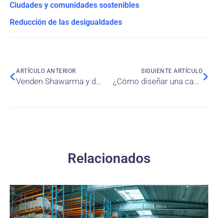
Ciudades y comunidades sostenibles
Reducción de las desigualdades
ARTÍCULO ANTERIOR
SIGUIENTE ARTÍCULO
Venden Shawarma y dolor: ¿Cómo se relacionan los emprendedores refugiados con los ciudadanos del país anfitrión? Evidencia de un país no occidental
¿Cómo diseñar una cadena de suministro ecológica con múltiples objetivos de diferente calidad?
Relacionados