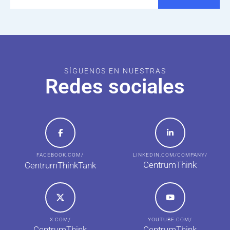
SÍGUENOS EN NUESTRAS
Redes sociales
FACEBOOK.COM/
LINKEDIN.COM/COMPANY/
CentrumThink
CentrumThinkTank
X.COM/
YOUTUBE.COM/
CentrumThink
CentrumThink