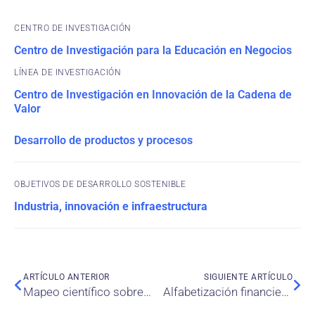
CENTRO DE INVESTIGACIÓN
Centro de Investigación para la Educación en Negocios
Centro de Investigación en Innovación de la Cadena de
Valor
Desarrollo de productos y procesos
OBJETIVOS DE DESARROLLO SOSTENIBLE
Industria, innovación e infraestructura
ARTÍCULO ANTERIOR
SIGUIENTE ARTÍCULO
Mapeo científico sobre la investigación mundial en el campo de la biotecnología sanitaria para el periodo 1990-2023. Un análisis bibliométrico
Alfabetización financiera y comportamiento crediticio riesgoso: El efecto moderador del estilo de vida minimalista