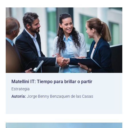
Matellini IT: Tiempo para brillar o partir
Estrategia
Autoría:
Jorge Benny Benzaquen de las Casas