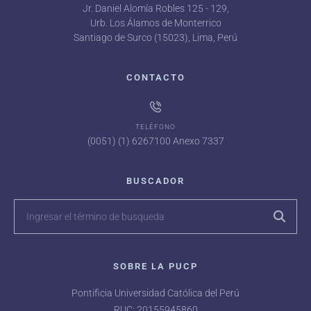
Jr. Daniel Alomía Robles 125 - 129,
Urb. Los Álamos de Monterrico
Santiago de Surco (15023), Lima, Perú
CONTACTO
TELÉFONO
(0051) (1) 6267100 Anexo 7337
BUSCADOR
SOBRE LA PUCP
Pontificia Universidad Católica del Perú
RUC: 20155945860