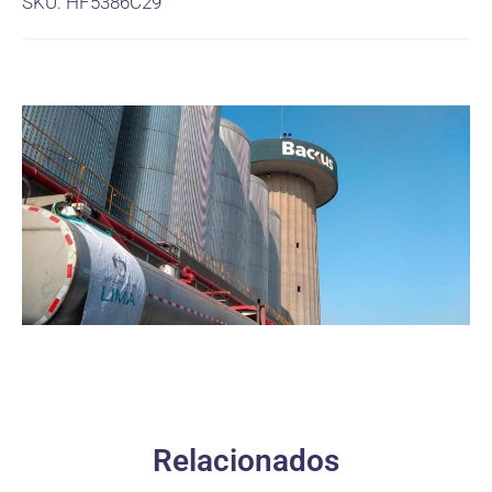
SKU: HF5386C29
Relacionados