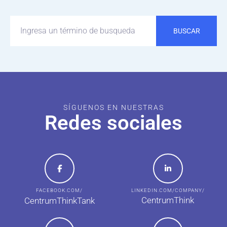
BUSCAR
SÍGUENOS EN NUESTRAS
Redes sociales
FACEBOOK.COM/
LINKEDIN.COM/COMPANY/
CentrumThink
CentrumThinkTank