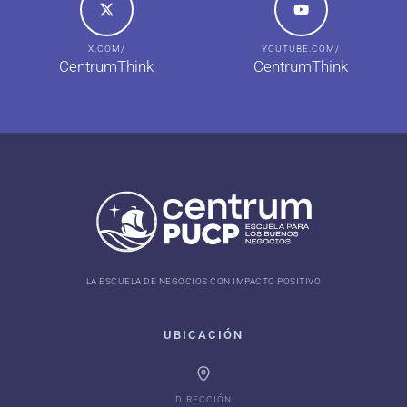
X.COM/
YOUTUBE.COM/
CentrumThink
CentrumThink
LA ESCUELA DE NEGOCIOS CON IMPACTO POSITIVO
UBICACIÓN
DIRECCIÓN