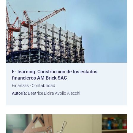
E- learning: Construcción de los estados
financieros AM Brick SAC
Finanzas - Contabilidad
Autoría:
Beatrice Elcira Avolio Alecchi